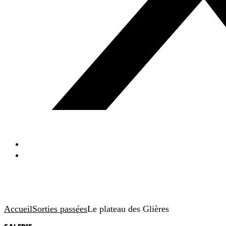
Accueil
Sorties passées
Le plateau des Glières