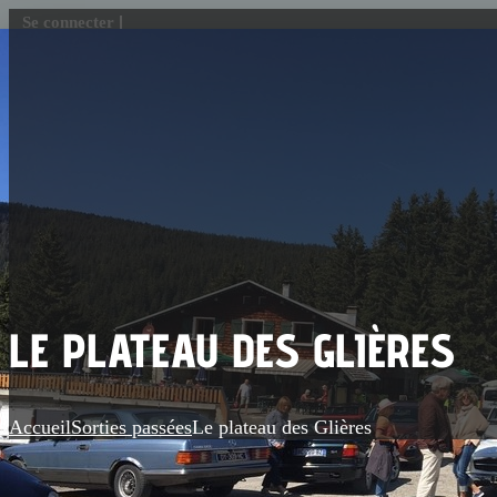
Se connecter
LE PLATEAU DES GLIÈRES
Accueil
Sorties passées
Le plateau des Glières