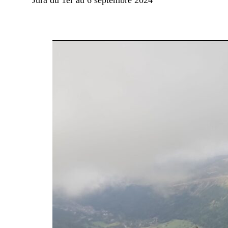
Jura du 1er au 6 septembre 2024