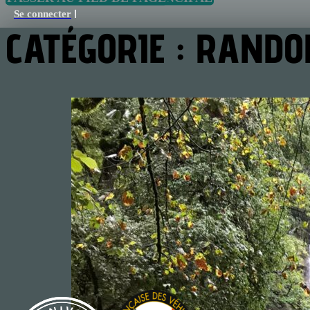
Se connecter
CATÉGORIE :
RANDON