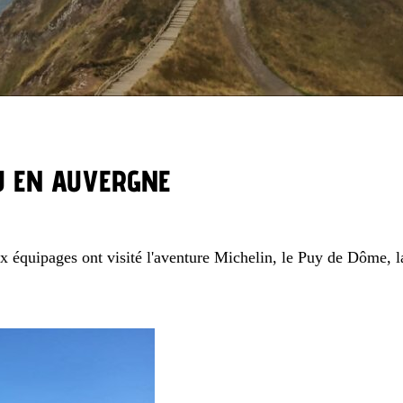
U EN AUVERGNE
 équipages ont visité l'aventure Michelin, le Puy de Dôme, 